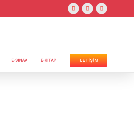
Facebook
YouTube
Instagram
İLETİŞİM
E-SINAV
E-KİTAP