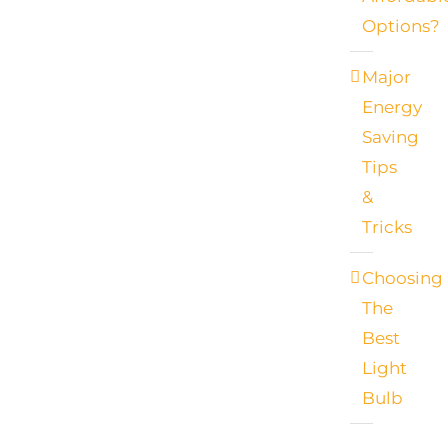
Options?
Major
Energy
Saving
Tips
&
Tricks
Choosing
The
Best
Light
Bulb