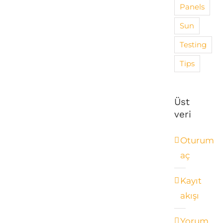
Panels
Sun
Testing
Tips
Üst
veri
Oturum
aç
Kayıt
akışı
Yorum