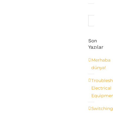
Ara:
Son
Yazılar
Merhaba
dünya!
Troublesh
Electrical
Equipme
Switchin