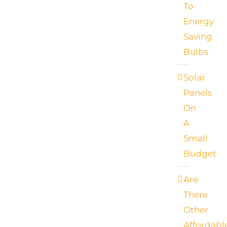
To
Energy
Saving
Bulbs
Solar
Panels
On
A
Small
Budget
Are
There
Other
Affordabl