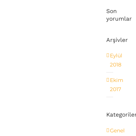
Son
yorumlar
Arşivler
Eylül
2018
Ekim
2017
Kategorile
Genel